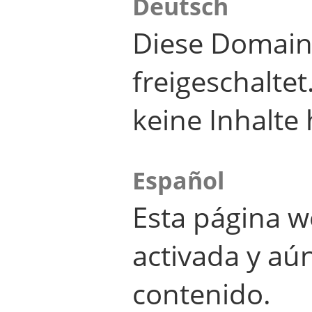
Deutsch
Diese Domain
freigeschalte
keine Inhalte 
Español
Esta página w
activada y aú
contenido.